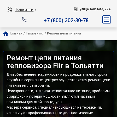
Тольятти
улица Толстого, 22А
▼
+7 (800) 302-30-78
Главная
/
Тепловизор
/
Ремонт цепи питания
Ремонт цепи питания
тепловизора Flir в Тольятти
Для обеспечения надежности и продолжительного срока
службы, в сервисных центрах осуществляется ремонт цепи
питания тепловизора Flir.
Неисправности, включая непостоянное питание, проблемы
с зарядкой и потерю мощности, являются частыми
причинами для этой процедуры.
Мастера сервиса, специализирующиеся на технике Flir,
используют профессиональные диагностические