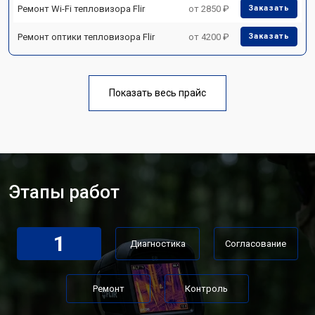
Ремонт Wi-Fi тепловизора Flir
от 2850 ₽
Заказать
Ремонт оптики тепловизора Flir
от 4200 ₽
Заказать
Показать весь прайс
Этапы работ
1
Диагностика
Согласование
Ремонт
Контроль