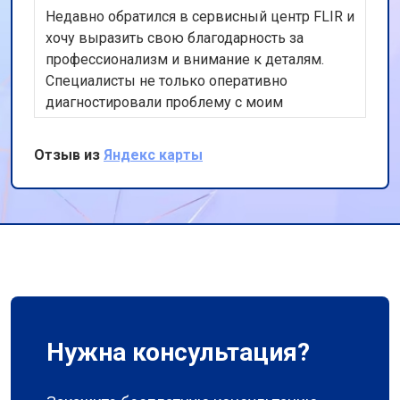
Недавно обратился в сервисный центр FLIR и
хочу выразить свою благодарность за
профессионализм и внимание к деталям.
Специалисты не только оперативно
диагностировали проблему с моим
оборудованием, но и предложили
оптимальное решение. Работа была
Отзыв из
Яндекс карты
выполнена качественно и в срок, что для
меня было приоритетом. Спасибо за вашу
работу, буду рекомендовать вас своим
коллегам.
Нужна консультация?