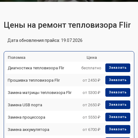
Цены на ремонт тепловизора Flir
Дата обновления прайса: 19.07.2026
Поломка
Цена
Диагностика тепловизора Flir
бесплатно
Заказать
Прошивка тепловизора Flir
от 2450 ₽
Заказать
Замена матрицы тепловизора Flir
от 5300 ₽
Заказать
Замена USB порта
от 2650 ₽
Заказать
Замена процессора
от 5550 ₽
Заказать
Замена аккумулятора
от 6700 ₽
Заказать