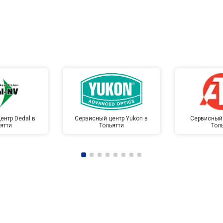
ентр Dedal в
Сервисный центр Yukon в
Сервисный 
ятти
Тольятти
Тол