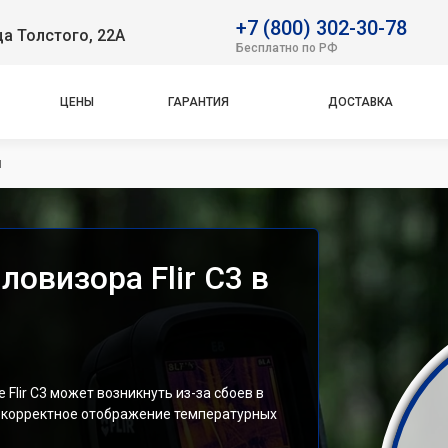
+7 (800) 302-30-78
ца Толстого, 22А
Бесплатно по РФ
ЦЕНЫ
ГАРАНТИЯ
ДОСТАВКА
ы
овизора Flir С3 в
lir С3 может возникнуть из-за сбоев в
некорректное отображение температурных