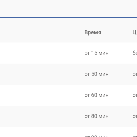
Время
Ц
от 15 мин
б
от 50 мин
о
от 60 мин
о
от 80 мин
о