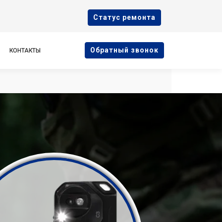
Cтатус ремонта
Oбратный звонок
КОНТАКТЫ